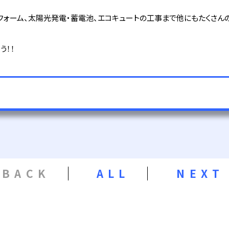
リフォーム、太陽光発電・蓄電池、エコキュートの工事まで他にもたくさん
う！！
BACK
ALL
NEXT