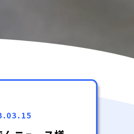
3.03.15