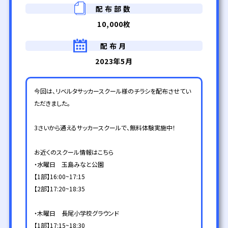
配布部数
10,000枚
配布月
2023年5月
今回は、リベルタサッカースクール様のチラシを配布させてい
ただきました。
3さいから通えるサッカースクールで、無料体験実施中！
お近くのスクール情報はこちら
・水曜日 玉島みなと公園
【1部】16:00~17:15
【2部】17:20~18:35
・木曜日 長尾小学校グラウンド
【1部】17:15~18:30