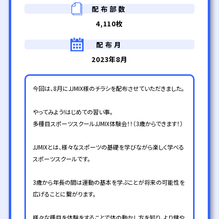
配布部数
4,110枚
配布月
2023年8月
今回は、8月にJJMIX様のチラシを配布させていただきました。
やってみよう!はじめての習い事。
多種目スポーツスクールJJMIX体験会！！（3歳からできます！）
JJMIXとは、様々なスポーツの基礎を学びながら楽しく学べる
スポーツスクールです。
3歳から年長の間は運動の基本を学ぶことが将来の可能性を
広げることに繋がります。
様々な種目を体験をすることで体の動かし方を知り、より健や