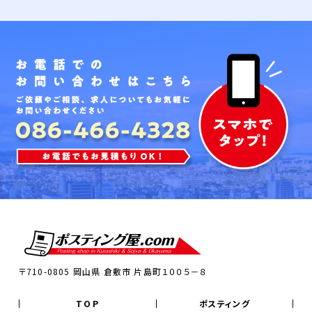
〒710-0805 岡山県 倉敷市 片島町１００５－８
TOP
ポスティング