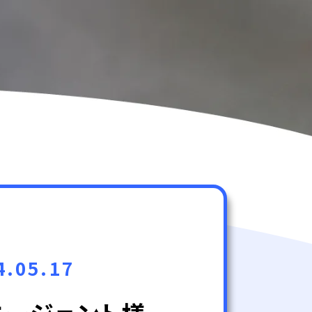
4.05.17