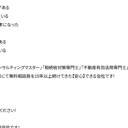
がある
ている
家になった
ある
いる
ンサルティングマスター」「相続税対策専門士」「不動産有効活用専門士
にて無料相談員を15年以上続けてきた【安心】できる会社です!
ください！
意信号です！