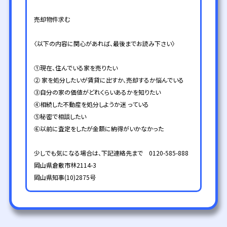
売却物件求む
〈以下の内容に関心があれば、最後までお読み下さい〉
①現在、住んでいる家を売りたい
② 家を処分したいが賃貸に出すか、売却するか悩んでいる
③自分の家の価値がどれくらいあるかを知りたい
④相続した不動産を処分しようか迷 っている
⑤秘密で相談したい
⑥以前に査定をしたが金額に納得がいかなかった
少しでも気になる場合は、下記連絡先まで 0120-585-888
岡山県倉敷市林2114-3
岡山県知事(10)2875号