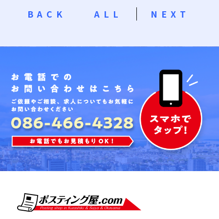
BACK
ALL
NEXT