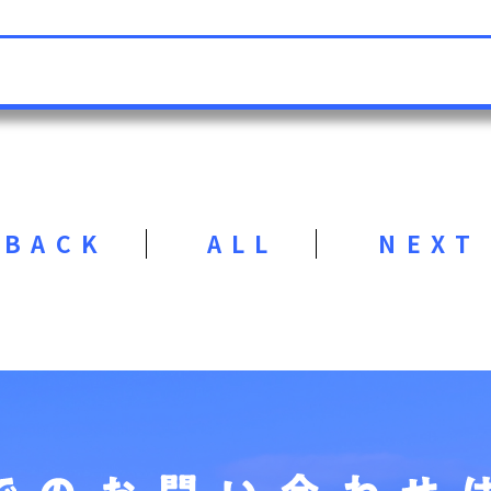
BACK
ALL
NEXT