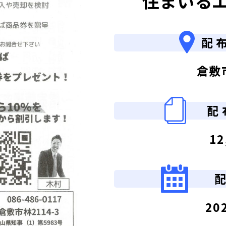
住まいる
配
倉敷
配
12
20