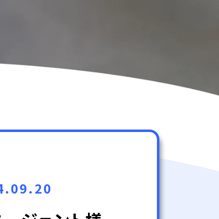
4.09.20