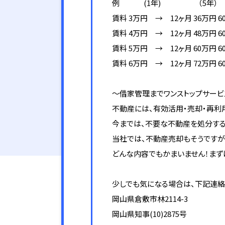
例 (1年) （5年）
賃料 3万円 → 12ヶ月 36万円 6
賃料 4万円 → 12ヶ月 48万円 6
賃料 5万円 → 12ヶ月 60万円 6
賃料 6万円 → 12ヶ月 72万円 6
～借家管理までワンストップサービ
不動産には、有効活用・売却・再利
今までは、不要な不動産を処分する
当社では、不動産売却もそうですが
どんな内容でもかまいません！まず
少しでも気になる場合は、下記連絡先まで
岡山県倉敷市林2114-3
岡山県知事(10)2875号