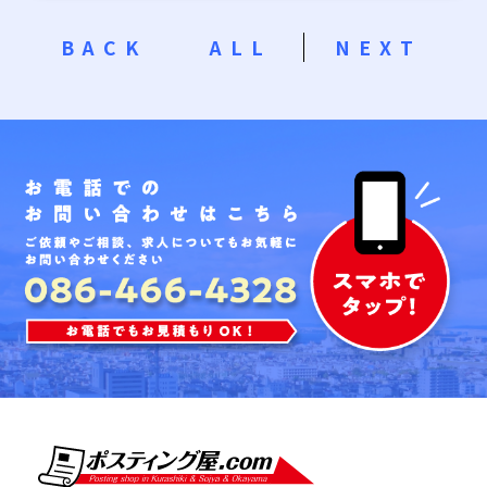
BACK
ALL
NEXT